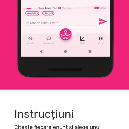
Instrucțiuni
Citește fiecare enunț și alege unul