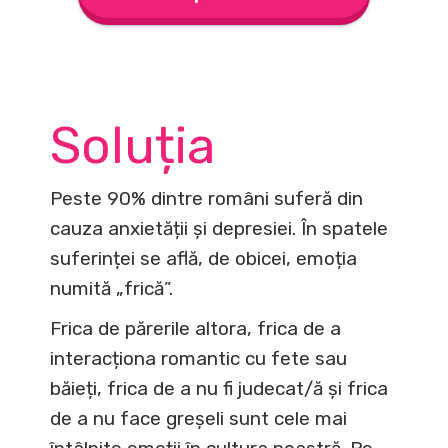
Soluția
Peste 90% dintre români suferă din
cauza anxietății și depresiei. În spatele
suferinței se află, de obicei, emoția
numită „frică”.
Frica de părerile altora, frica de a
interacționa romantic cu fete sau
băieți, frica de a nu fi judecat/ă și frica
de a nu face greșeli sunt cele mai