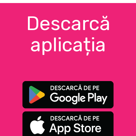
Descarcă
aplicația