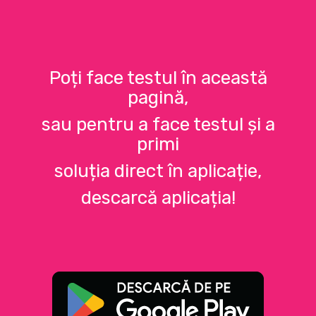
Poți face testul în această
pagină,
sau pentru a face testul și a
primi
soluția direct în aplicație,
descarcă aplicația!