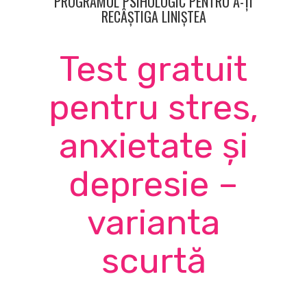
PROGRAMUL PSIHOLOGIC PENTRU A-ȚI
RECÂȘTIGA LINIȘTEA
Test gratuit
pentru stres,
anxietate și
depresie –
varianta
scurtă