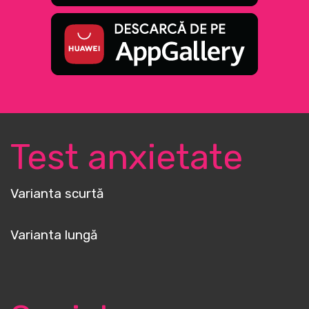
Test anxietate
Varianta scurtă
Varianta lungă