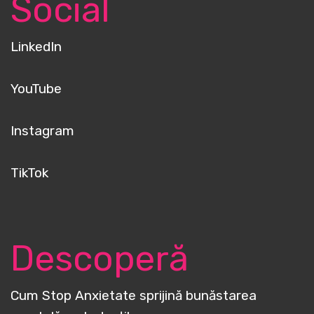
Social
LinkedIn
YouTube
Instagram
TikTok
Descoperă
Cum Stop Anxietate sprijină bunăstarea