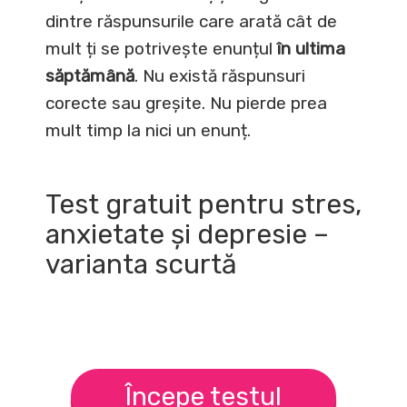
dintre răspunsurile care arată cât de
mult ți se potrivește enunțul
în ultima
săptămână
. Nu există răspunsuri
corecte sau greșite. Nu pierde prea
mult timp la nici un enunț.
Test gratuit pentru stres,
anxietate și depresie –
varianta scurtă
Începe testul